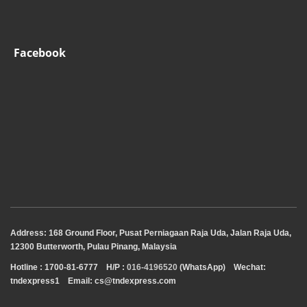
Facebook
Address: 168 Ground Floor, Pusat Perniagaan Raja Uda, Jalan Raja Uda,
12300 Butterworth, Pulau Pinang, Malaysia
Hotline : 1700-81-6777
H/P :
016-4196520
(WhatsApp)
Wechat:
tndexpress1 Email: cs@tndexpress.com