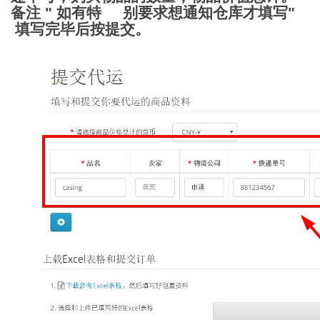
备注 " 如有特 别要求想通知仓库才填写"
填写完毕后按提交。