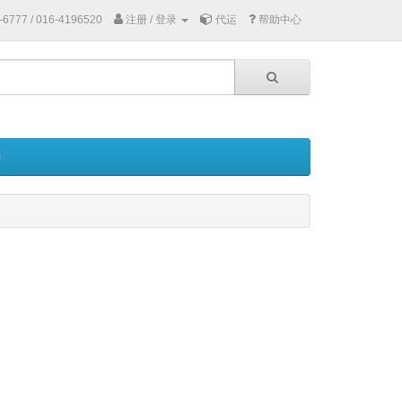
-6777 / 016-4196520
注册 / 登录
代运
帮助中心
励