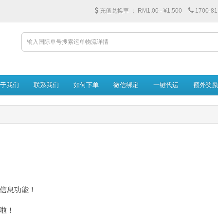
充值兑换率 ：
RM1.00 - ¥1.500
1700-81
于我们
联系我们
如何下单
微信绑定
一键代运
额外奖
信息功能！
啦！