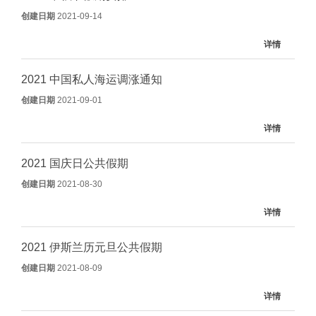
创建日期
2021-09-14
详情
2021 中国私人海运调涨通知
创建日期
2021-09-01
详情
2021 国庆日公共假期
创建日期
2021-08-30
详情
2021 伊斯兰历元旦公共假期
创建日期
2021-08-09
详情