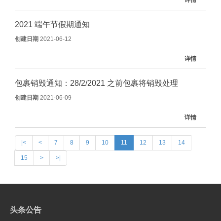
详情
2021 端午节假期通知
创建日期
2021-06-12
详情
包裹销毁通知：28/2/2021 之前包裹将销毁处理
创建日期
2021-06-09
详情
|<
<
7
8
9
10
11
12
13
14
15
>
>|
头条公告